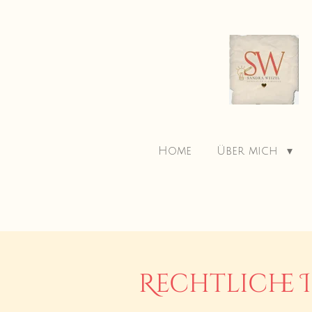
Zum
Hauptinhalt
springen
Home
Über mich
Rechtliche 