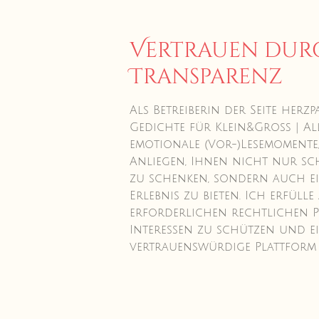
Vertrauen dur
Transparenz
Als Betreiberin der Seite herzp
Gedichte für Klein&Groß | Al
emotionale (Vor-)Lesemomente, 
Anliegen, Ihnen nicht nur s
zu schenken, sondern auch ei
Erlebnis zu bieten. Ich erfülle 
erforderlichen rechtlichen P
Interessen zu schützen und e
vertrauenswürdige Plattform 