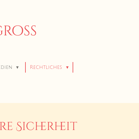
ngroß
edien
Rechtliches
e Sicherheit