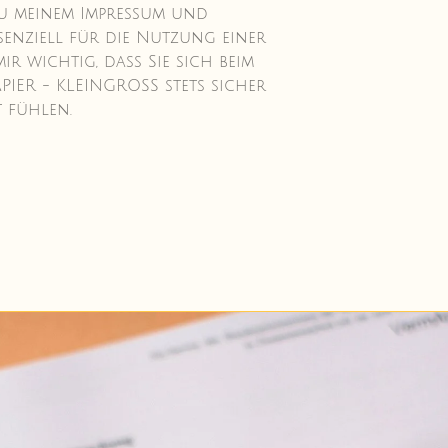
 zu meinem Impressum und
senziell für die Nutzung einer
 mir wichtig, dass Sie sich beim
IER - KLEINGROSS stets sicher
 fühlen.