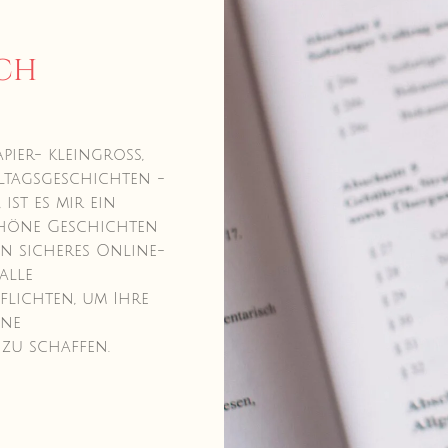
ch
apier- kleingross,
ltagsgeschichten -
ist es mir ein
chöne Geschichten
n sicheres Online-
alle
flichten, um Ihre
ine
zu schaffen.