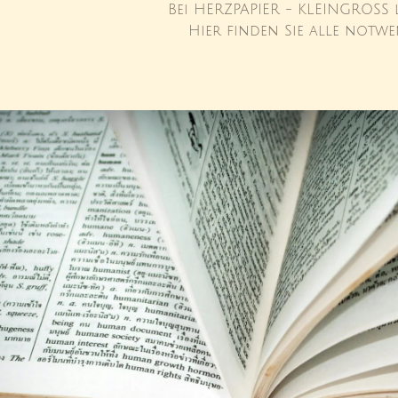
Bei HERZPAPIER - KLEINGROSS 
Hier finden Sie alle notw