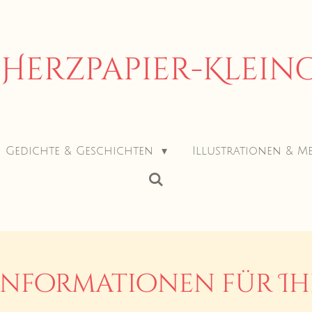
Herzpapier-Klei
Gedichte & Geschichten
Illustrationen & M
Informationen für Ihr