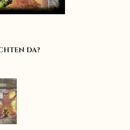
chten da?