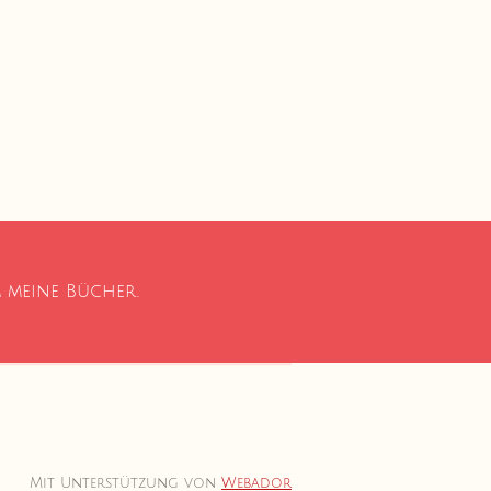
m meine Bücher.
Mit Unterstützung von
Webador