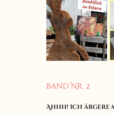
Band Nr. 2
Ahhh! Ich ärgere 