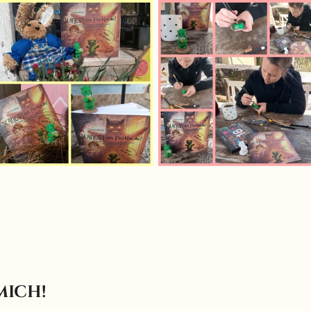
mich!