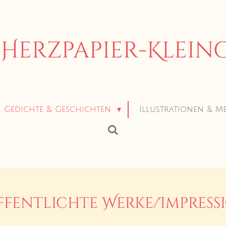
Herzpapier-Klei
Gedichte & Geschichten
Illustrationen & M
ffentlichte Werke/Impress