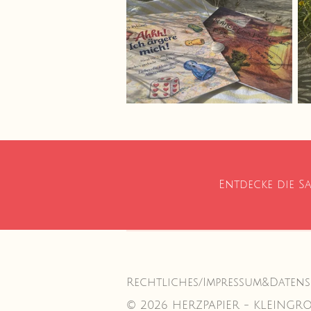
Entdecke die S
Rechtliches/Impressum&Daten
© 2026 HERZPAPIER - KLEINGRO